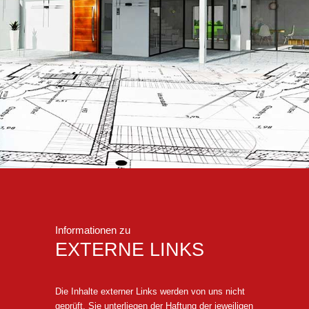
Informationen zu
EXTERNE LINKS
Die Inhalte externer Links werden von uns nicht
geprüft. Sie unterliegen der Haftung der jeweiligen